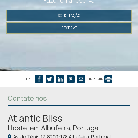
Fazer uma reserva
SOLICITAÇÃO
RESERVE
SHARE
IMPRIMIR
Contate nos
Atlantic Bliss
Hostel em Albufeira, Portugal
Av. do Ténis 17, 8200-178 Albufeira, Portugal