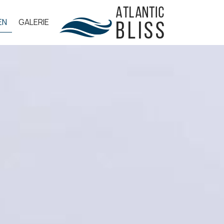
EN
GALERIE