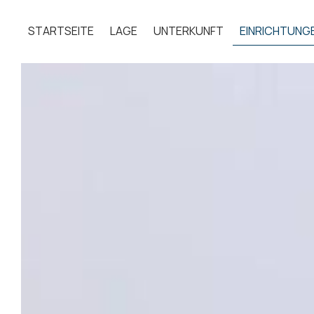
STARTSEITE
LAGE
UNTERKUNFT
EINRICHTUNG