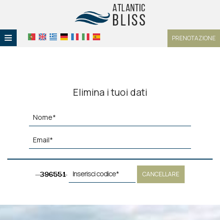
≡
PRENOTAZIONE
HOME
POSIZIONE
Elimina i tuoi dati
ALLOGGIO
SERVIZI
GALLERIA
CANCELLARE