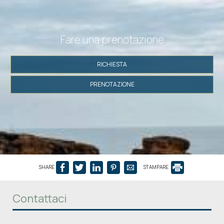
Fare una prenotazione
RICHIESTA
PRENOTAZIONE
SHARE
STAMPARE
Contattaci