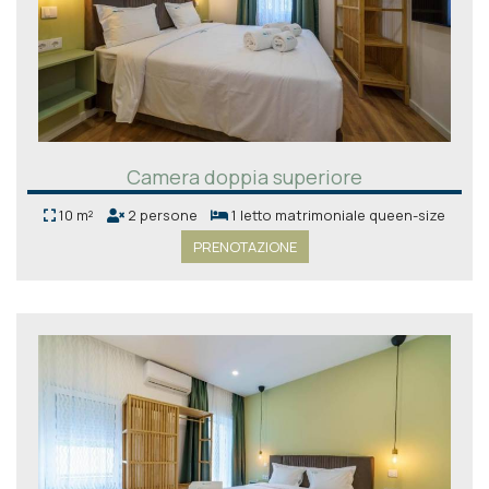
Camera doppia superiore
10 m²
2 persone
1 letto matrimoniale queen-size
PRENOTAZIONE