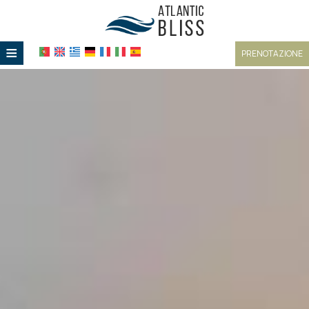
≡
PRENOTAZIONE
HOME
POSIZIONE
ALLOGGIO
SERVIZI
GALLERIA