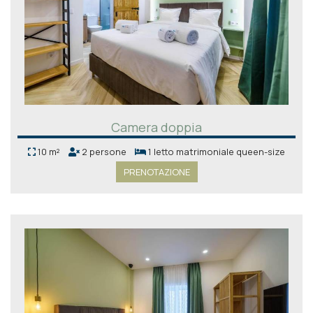
Camera doppia
10 m²
2 persone
1 letto matrimoniale queen-size
PRENOTAZIONE