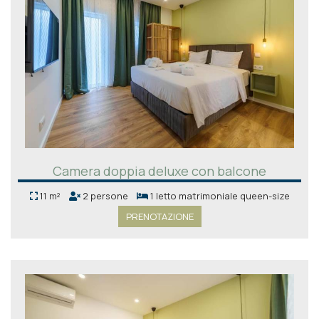
Camera doppia deluxe con balcone
11 m²
2 persone
1 letto matrimoniale queen-size
PRENOTAZIONE