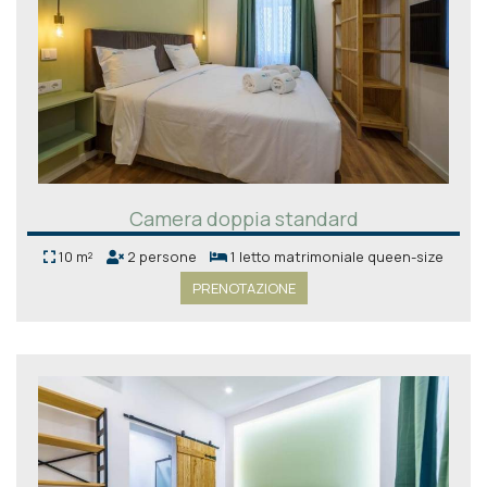
Camera doppia standard
10 m²
2 persone
1 letto matrimoniale queen-size
PRENOTAZIONE