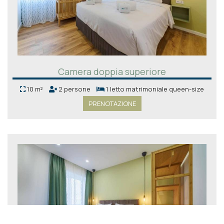
Camera doppia superiore
10 m²
2 persone
1 letto matrimoniale queen-size
PRENOTAZIONE