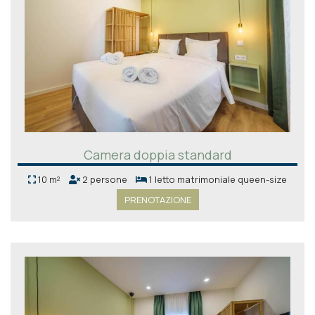
Camera doppia standard
10 m²
2 persone
1 letto matrimoniale queen-size
PRENOTAZIONE