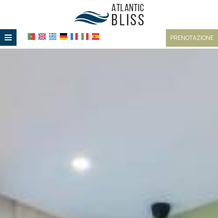
≡
PRENOTAZIONE
HOME
POSIZIONE
ALLOGGIO
SERVIZI
GALLERIA