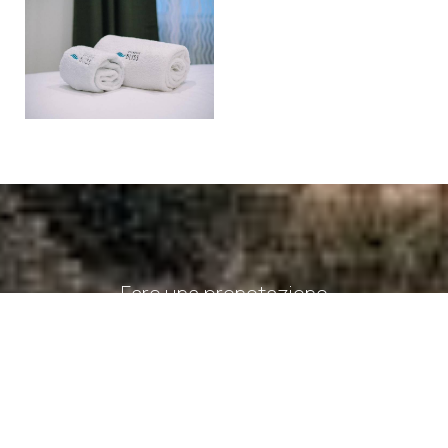
Fare una prenotazione
RICHIESTA
PRENOTAZIONE