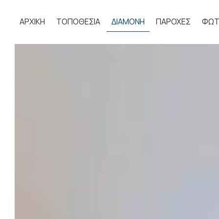
ΑΡΧΙΚΉ
ΤΟΠΟΘΕΣΊΑ
ΔΙΑΜΟΝΉ
ΠΑΡΟΧΈΣ
ΦΩΤ