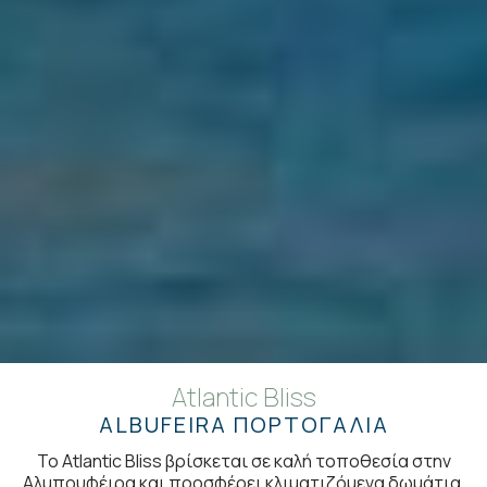
Atlantic Bliss
ALBUFEIRA ΠΟΡΤΟΓΑΛΊΑ
Το Atlantic Bliss βρίσκεται σε καλή τοποθεσία στην
Αλμπουφέιρα και προσφέρει κλιματιζόμενα δωμάτια,