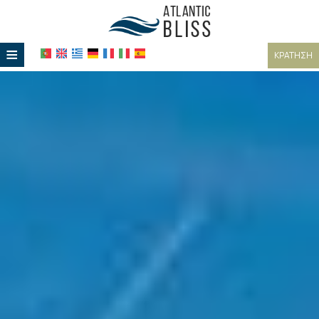
≡
ΚΡΆΤΗΣΗ
ΑΡΧΙΚΉ
ΤΟΠΟΘΕΣΊΑ
ΔΙΑΜΟΝΉ
ΠΑΡΟΧΈΣ
ΦΩΤΟΓΡΑΦΊΕΣ