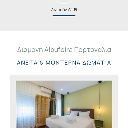
Δωρεάν Wi-Fi
Διαμονή Albufeira Πορτογαλία
ΆΝΕΤΑ & ΜΟΝΤΈΡΝΑ ΔΩΜΆΤΙΑ