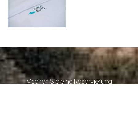
Machen Sie eine Reservierung
ANFRAGE
BUCHEN