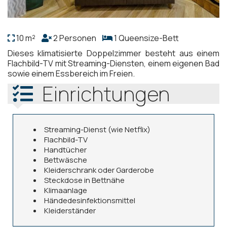
10 m²
2 Personen
1 Queensize-Bett
Dieses klimatisierte Doppelzimmer besteht aus einem
Flachbild-TV mit Streaming-Diensten, einem eigenen Bad
sowie einem Essbereich im Freien.
Einrichtungen
Streaming-Dienst (wie Netflix)
Flachbild-TV
Handtücher
Bettwäsche
Kleiderschrank oder Garderobe
Steckdose in Bettnähe
Klimaanlage
Händedesinfektionsmittel
Kleiderständer